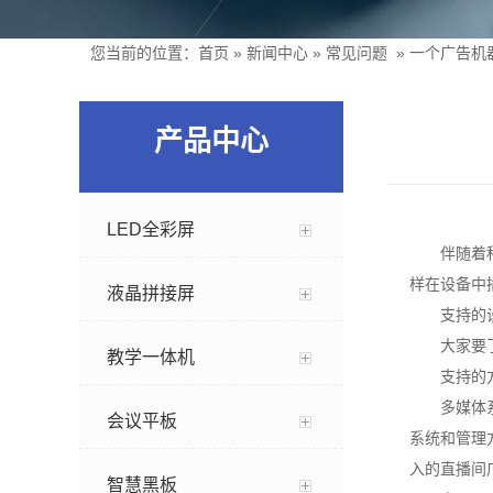
您当前的位置：
首页
»
新闻中心
»
常见问题
»
一个广告机
产品中心
LED全彩屏
伴随着
样在设备中
液晶拼接屏
支持的
大家要
教学一体机
支持的
多媒体
会议平板
系统和管理
入的直播间
智慧黑板