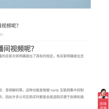
播视频呢？
数：
播间视频呢？
量的店家对其明确提出了高些的规定。有店家明确提出怎
频解码等。这种功能是根据 tcp/ip 互联网集中控制
点，因此许多公司在购买时都是会挑选购买便于拆换和插