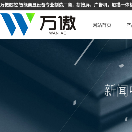
万傲触控 智能商显设备专业制造厂商，拼接屏，广告机，触摸一体机
网站首页
产