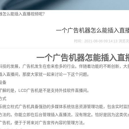
器怎么能插入直播视频呢？
一个广告机器怎么能插入直
时间：2021-08-06 09:14:13
浏览次
一个广告机器怎能插入直
科技的发展，广告机发生在愈来愈多的行业。伴随着功能的不断创新，大
插入直播间，那麼大家就一起来讨论一下这个问题。
设备
了解的是，LCD广告机是不是支持外挂软件直播间。
方式
系统立柱式广告机具备强劲的多媒体系统信息资源管理功能，包含实时监控、音
方法的。你能立即在后台管理插入直播流，沒有限定。恰好是因为这类优
广告机，便于于将来对广告宣传內容的管理方法。