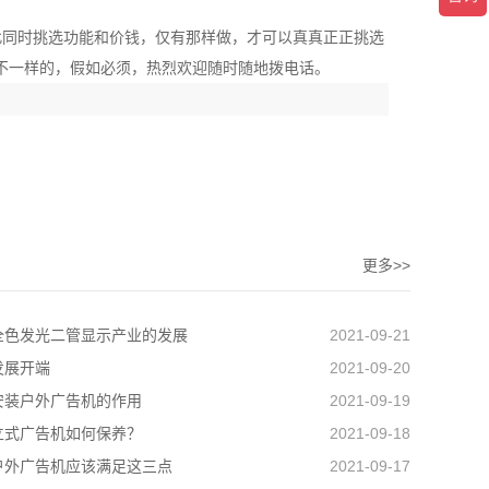
此同时挑选功能和价钱，仅有那样做，才可以真真正正挑选
不一样的，假如必须，热烈欢迎随时随地拨电话。
更多>>
全色发光二管显示产业的发展
2021-09-21
发展开端
2021-09-20
安装户外广告机的作用
2021-09-19
立式广告机如何保养？
2021-09-18
户外广告机应该满足这三点
2021-09-17