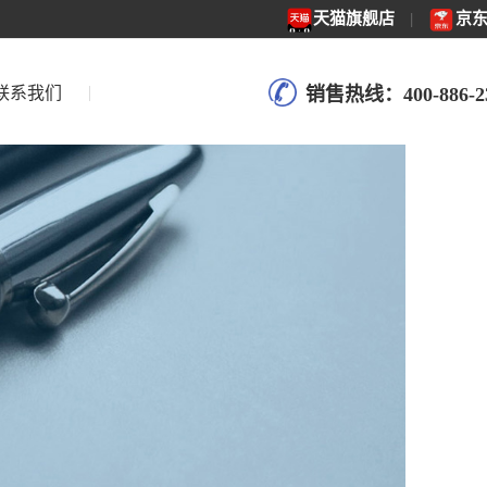
天猫旗舰店
|
京
联系我们
销售热线：400-886-2