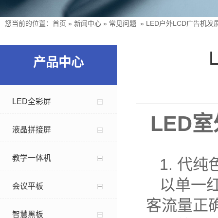
您当前的位置：
首页
»
新闻中心
»
常见问题
»
LED户外LCD广告机
产品中心
LED全彩屏
LED
液晶拼接屏
教学一体机
1. 代纯
以单一
会议平板
客流量正
智慧黑板