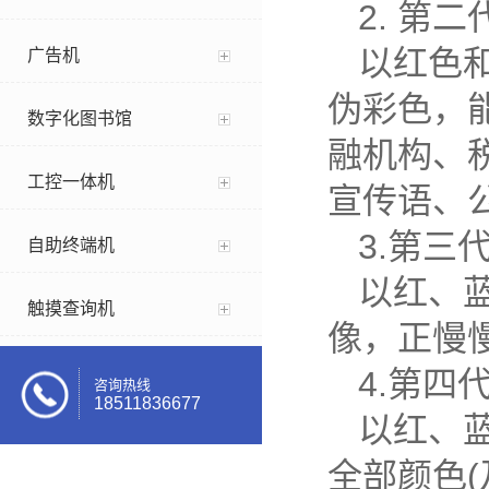
2. 第
以红色
广告机
伪彩色，
数字化图书馆
融机构、
工控一体机
宣传语、
3.第三
自助终端机
以红、
触摸查询机
像，正慢
4.第四
咨询热线
18511836677
以红、
全部颜色