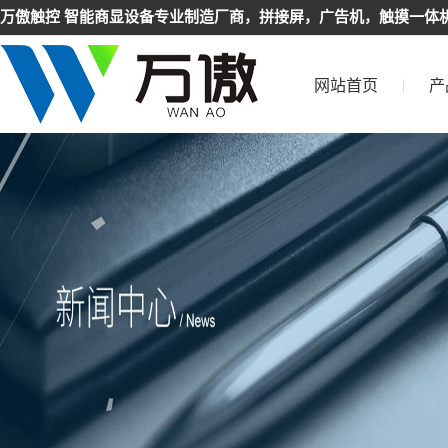
万傲触控 智能商显设备专业制造厂商，拼接屏，广告机，触摸一体机
网站首页
产