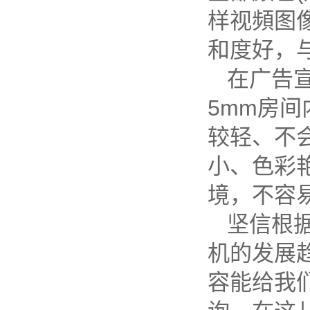
样视頻图
和度好，
在广告
5mm房
较轻、不
小、色彩
境，不容
坚信根
机的发展
容能给我