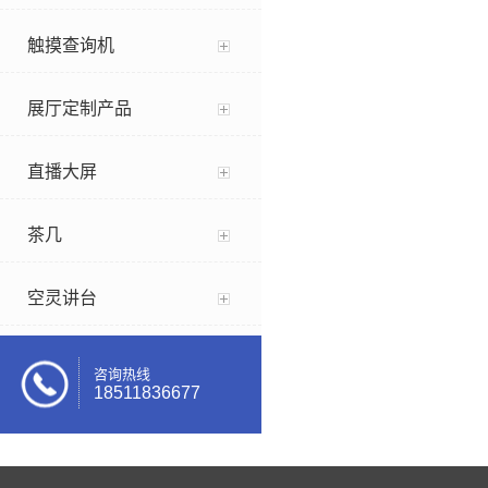
触摸查询机
展厅定制产品
直播大屏
茶几
空灵讲台
咨询热线
18511836677