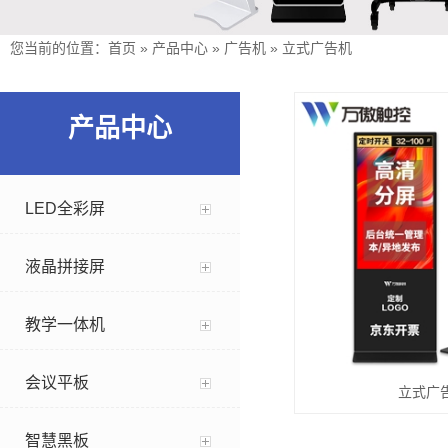
您当前的位置：
首页
»
产品中心
»
广告机
»
立式广告机
产品中心
LED全彩屏
液晶拼接屏
教学一体机
会议平板
立式广
智慧黑板