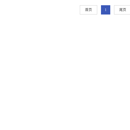
首页
1
尾页