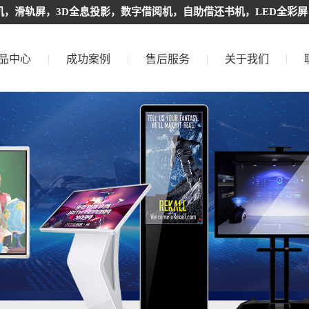
，滑轨屏，3D全息投影，数字借阅机，自助借还书机，LED全彩屏
品中心
成功案例
售后服务
关于我们