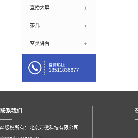
直播大屏
茶几
空灵讲台
咨询热线
18511836677
联系我们
@版权所有：北京万傲科技有限公司