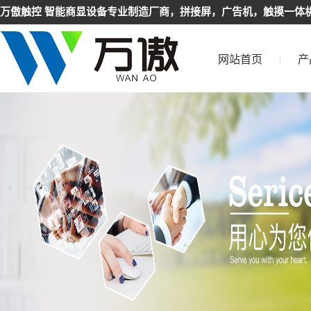
万傲触控 智能商显设备专业制造厂商，拼接屏，广告机，触摸一体机
网站首页
产